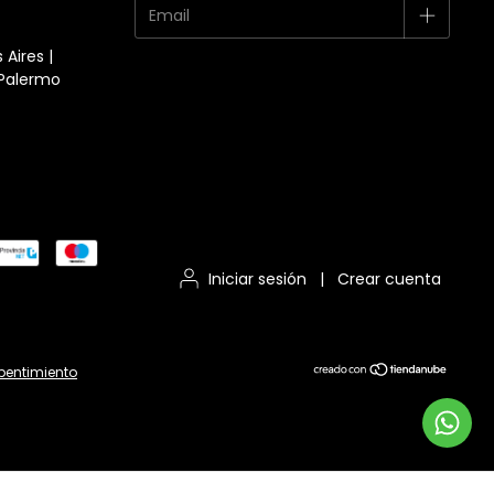
 Aires |
 Palermo
Iniciar sesión
|
Crear cuenta
pentimiento