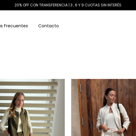
20% OFF CON TRANSFERENCIA | 3 , 6 Y 9 CUOTAS SIN INTERÉS
s Frecuentes
Contacto