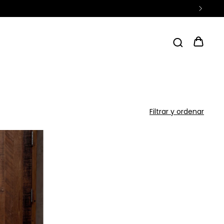
Filtrar y ordenar